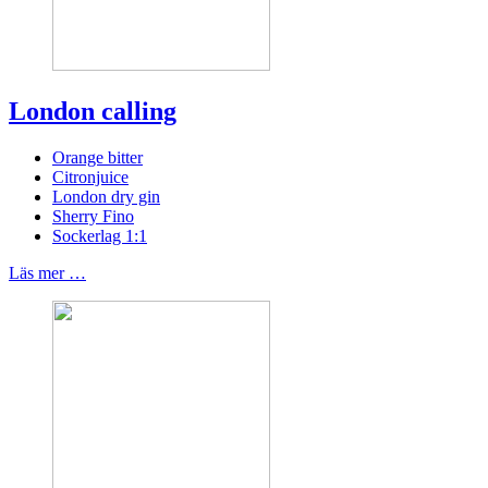
London calling
Orange bitter
Citronjuice
London dry gin
Sherry Fino
Sockerlag 1:1
Läs mer …