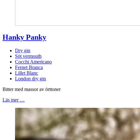
Hanky Panky
Dry gin
Söt vermouth
Cocchi Americano
Fernet Branca
Lillet Blanc
London dry gin
Bitter med massor av örttoner
Läs mer …