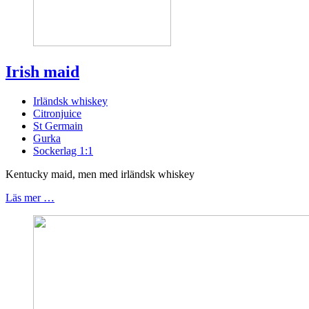
Irish maid
Irländsk whiskey
Citronjuice
St Germain
Gurka
Sockerlag 1:1
Kentucky maid, men med irländsk whiskey
Läs mer …