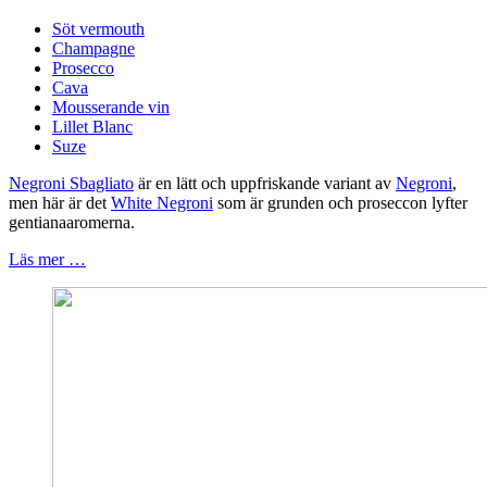
Söt vermouth
Champagne
Prosecco
Cava
Mousserande vin
Lillet Blanc
Suze
Negroni Sbagliato
är en lätt och uppfriskande variant av
Negroni
,
men här är det
White Negroni
som är grunden och proseccon lyfter
gentianaaromerna.
Läs mer …