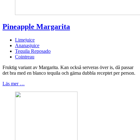
Pineapple Margarita
Limejuice
Ananasjuice
Tequila Reposado
Cointreau
Fruktig variant av Margarita. Kan också serveras över is, då passar
det bra med en blanco tequila och gärna dubbla receptet per person.
Läs mer …