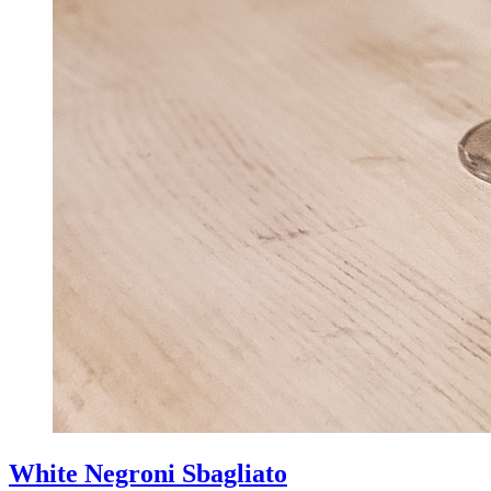
White Negroni Sbagliato