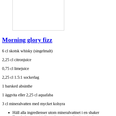
Morning glory fizz
6 cl skotsk whisky (singelmalt)
2,25 cl citronjuice
0,75 cl limejuice
2,25 cl 1.5:1 sockerlag
1 barsked absinthe
1 äggvita eller 2,25 cl aquafaba
3 cl mineralvatten med mycket kolsyra
Häll alla ingredienser utom mineralvattnet i en shaker