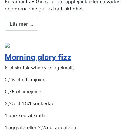
En variant av Gin sour där applejack eller calvados
och grenadine ger extra fruktighet
Läs mer …
Morning glory fizz
6 cl skotsk whisky (singelmalt)
2,25 cl citronjuice
0,75 cl limejuice
2,25 cl 1.5:1 sockerlag
1 barsked absinthe
1 äggvita eller 2,25 cl aquafaba