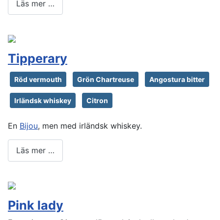
Läs mer …
Tipperary
Röd vermouth
Grön Chartreuse
Angostura bitter
Irländsk whiskey
Citron
En
Bijou
, men med irländsk whiskey.
Läs mer …
Pink lady