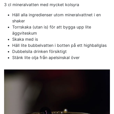
3 cl mineralvatten med mycket kolsyra
Häll alla ingredienser utom mineralvattnet i en
shaker
Torrskaka (utan is) för att bygga upp lite
äggviteskum
Skaka med is
Häll lite bubbelvatten i botten på ett highballglas
Dubbelsila drinken försiktigt
Stänk lite olja från apelsinskal över