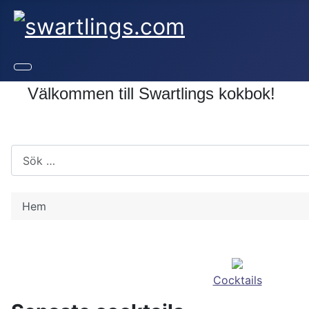
Välkommen
till Swartlings kokbok!
Sök
Hem
Cocktails