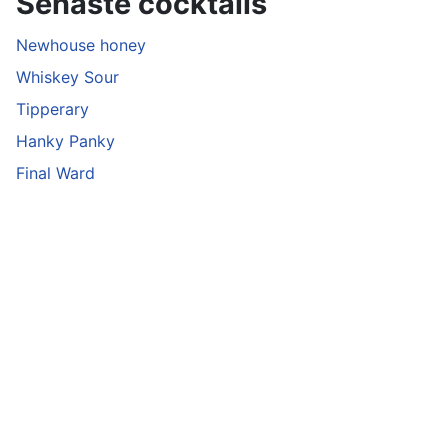
Senaste cocktails
Newhouse honey
Whiskey Sour
Tipperary
Hanky Panky
Final Ward