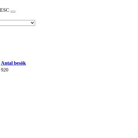
ESC
Antal besök
920