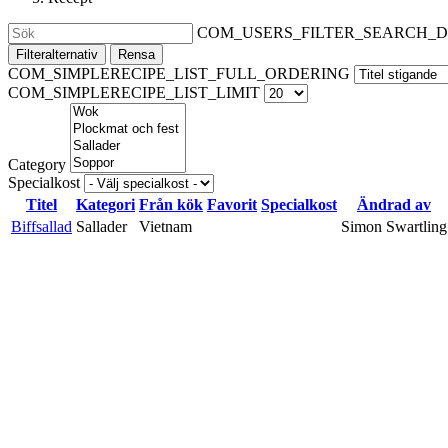
COM_USERS_FILTER_SEARCH_D
Filteralternativ
Rensa
COM_SIMPLERECIPE_LIST_FULL_ORDERING
COM_SIMPLERECIPE_LIST_LIMIT
Category
Specialkost
Titel
Kategori
Från kök
Favorit
Specialkost
Ändrad av
Biffsallad
Sallader
Vietnam
Simon Swartling