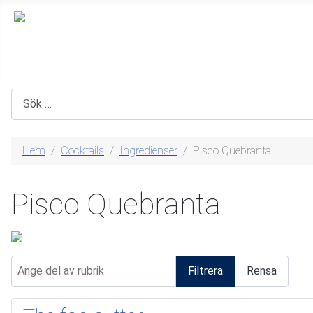
Sök
Hem
Cocktails
Ingredienser
Pisco Quebranta
Pisco Quebranta
Ange del av rubrik
Filtrera
Rensa