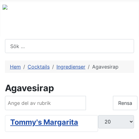
Sök
Hem
Cocktails
Ingredienser
Agavesirap
Agavesirap
Ange del av rubrik
Filtrera
Rensa
Visa #
Tommy's Margarita