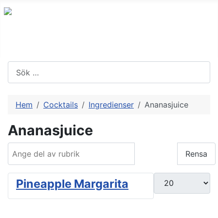
Sök
Hem
Cocktails
Ingredienser
Ananasjuice
Ananasjuice
Ange del av rubrik
Filtrera
Rensa
Visa #
Pineapple Margarita